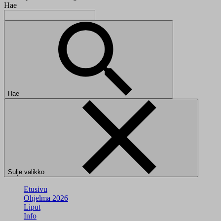
Hae
Hae
Sulje valikko
Etusivu
Ohjelma 2026
Liput
Info