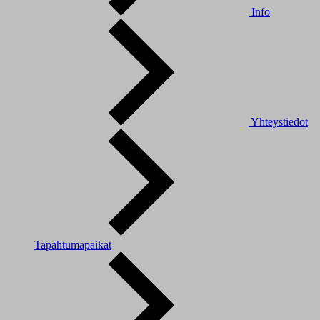
Info
Yhteystiedot
Tapahtumapaikat