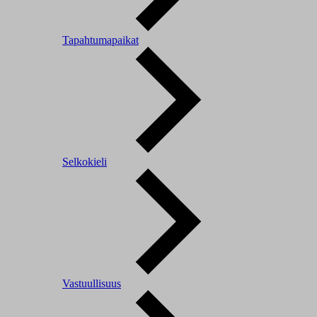
Tapahtumapaikat
Selkokieli
Vastuullisuus