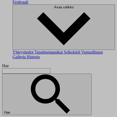
Festivaali
Avaa valikko
Yhteystiedot
Tapahtumapaikat
Selkokieli
Vastuullisuus
Galleria
Historia
Hae
Hae