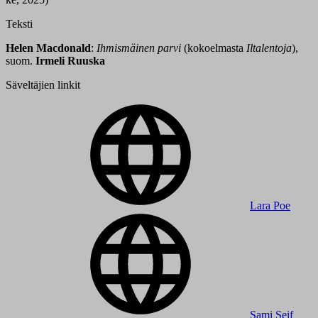
Teksti
Helen Macdonald
:
Ihmismäinen parvi
(kokoelmasta
Iltalentoja
),
suom.
Irmeli Ruuska
Säveltäjien linkit
Lara Poe
Sami Seif