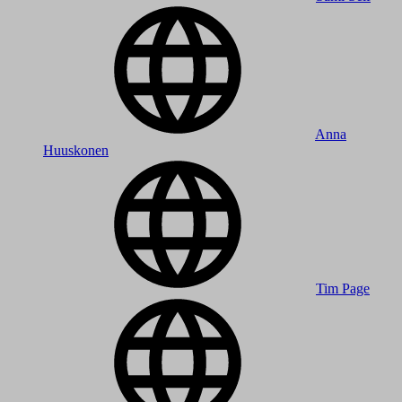
Anna
Huuskonen
Tim Page