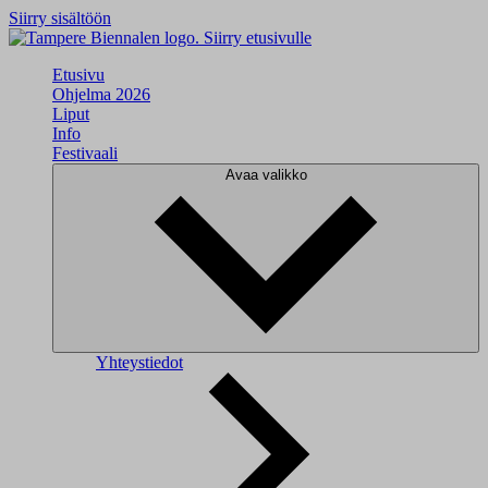
Siirry sisältöön
Siirry etusivulle
Etusivu
Ohjelma 2026
Liput
Info
Festivaali
Avaa valikko
Yhteystiedot