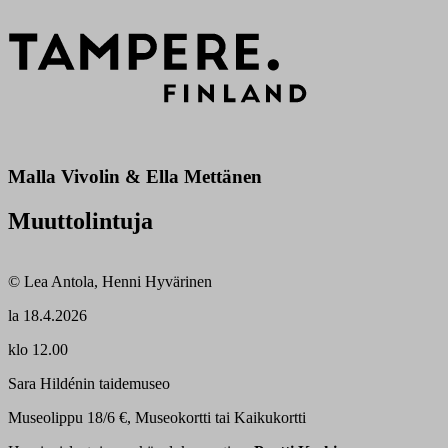
Malla Vivolin & Ella Mettänen
Muuttolintuja
© Lea Antola, Henni Hyvärinen
la
18.4.2026
klo 12.00
Sara Hildénin taidemuseo
Museolippu 18/6 €, Museokortti tai Kaikukortti