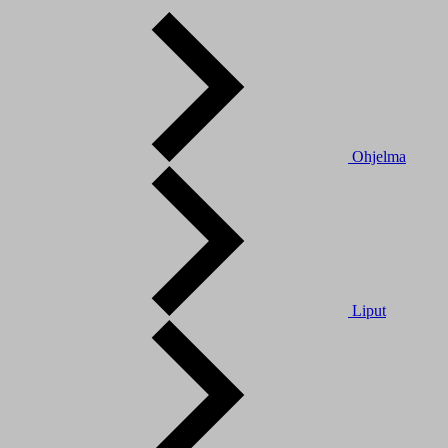
Ohjelma
Liput