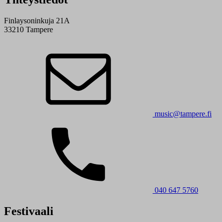
Finlaysoninkuja 21A
33210 Tampere
music@tampere.fi
040 647 5760
Festivaali