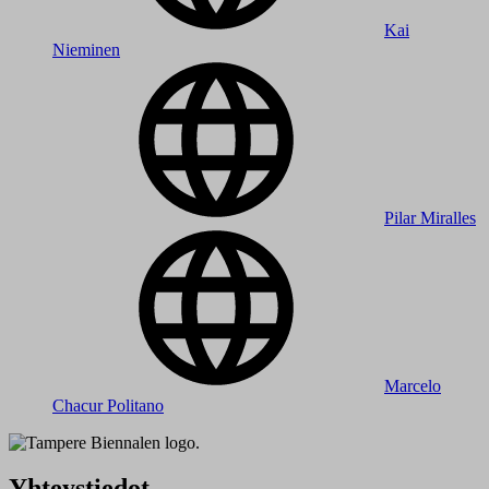
Kai
Nieminen
Pilar Miralles
Marcelo
Chacur Politano
Yhteystiedot