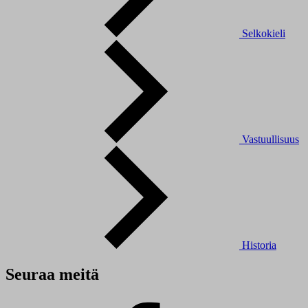
Selkokieli
Vastuullisuus
Historia
Seuraa meitä