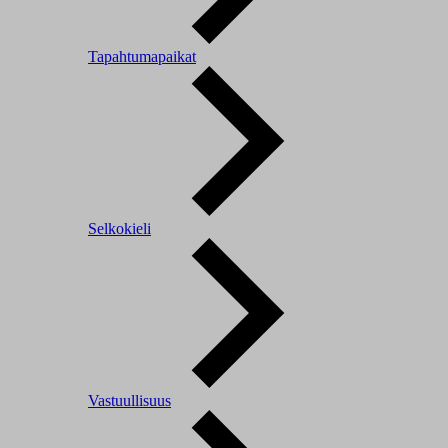
Tapahtumapaikat
Selkokieli
Vastuullisuus