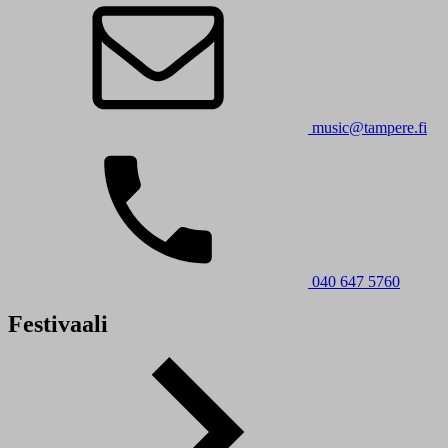
music@tampere.fi
040 647 5760
Festivaali