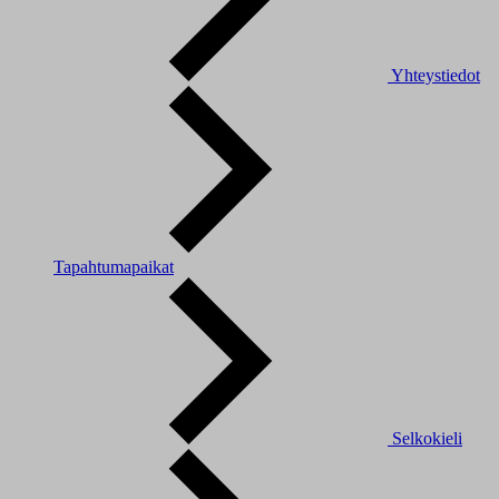
Yhteystiedot
Tapahtumapaikat
Selkokieli