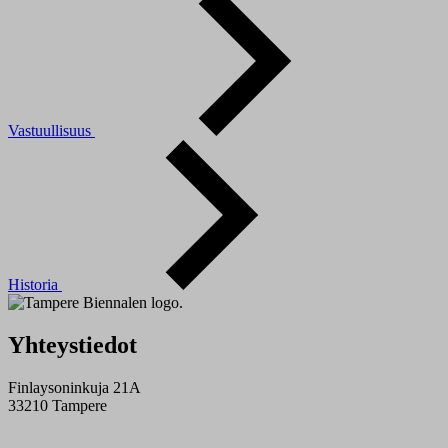
Vastuullisuus
Historia
Yhteystiedot
Finlaysoninkuja 21A
33210 Tampere