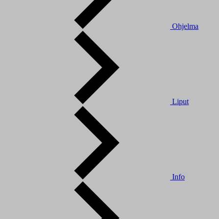
Ohjelma
Liput
Info