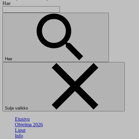
Hae
Hae
Sulje valikko
Etusivu
Ohjelma 2026
Liput
Info