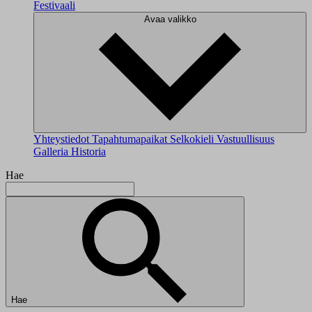
Festivaali
Avaa valikko
Yhteystiedot
Tapahtumapaikat
Selkokieli
Vastuullisuus
Galleria
Historia
Hae
Hae