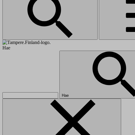
Hae
Hae