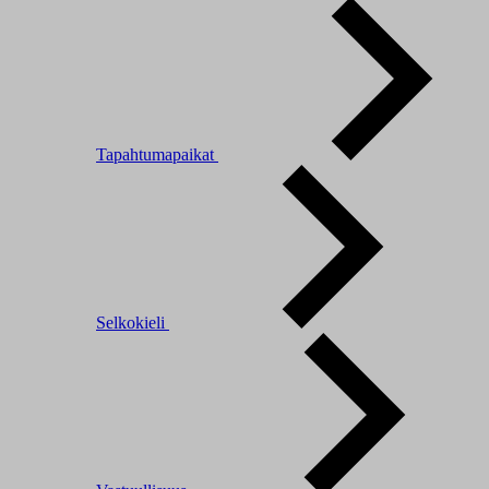
Tapahtumapaikat
Selkokieli