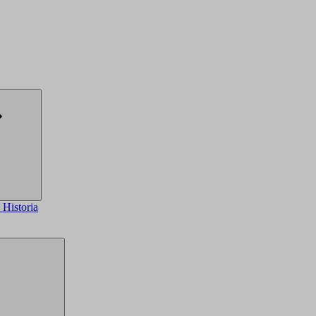
a
Historia