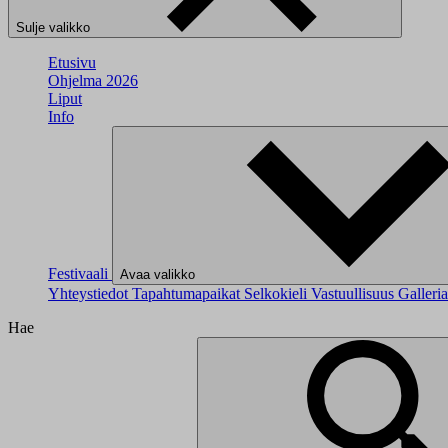
Sulje valikko
Etusivu
Ohjelma 2026
Liput
Info
Festivaali
Avaa valikko
Yhteystiedot
Tapahtumapaikat
Selkokieli
Vastuullisuus
Galleri
Hae