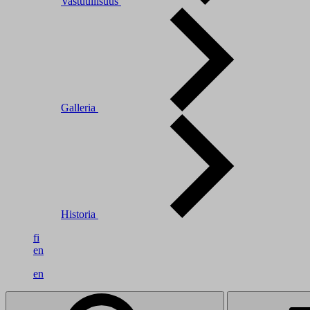
Vastuullisuus
Galleria
Historia
fi
en
en