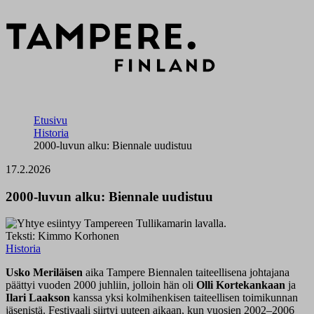
Etusivu
Historia
2000-luvun alku: Biennale uudistuu
17.2.2026
2000-luvun alku: Biennale uudistuu
Teksti: Kimmo Korhonen
Historia
Usko Meriläisen
aika Tampere Biennalen taiteellisena johtajana
päättyi vuoden 2000 juhliin, jolloin hän oli
Olli Kortekankaan
ja
Ilari Laakson
kanssa yksi kolmihenkisen taiteellisen toimikunnan
jäsenistä. Festivaali siirtyi uuteen aikaan, kun vuosien 2002–2006