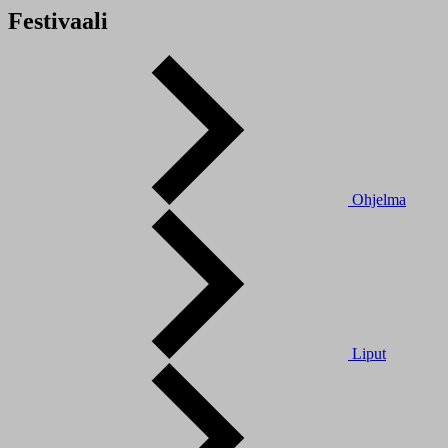
Festivaali
Ohjelma
Liput