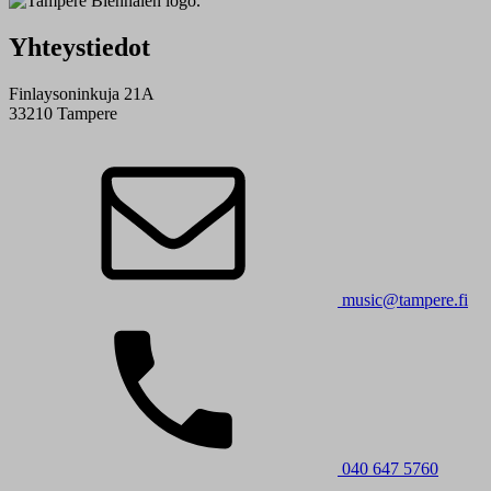
Yhteystiedot
Finlaysoninkuja 21A
33210 Tampere
music@tampere.fi
040 647 5760