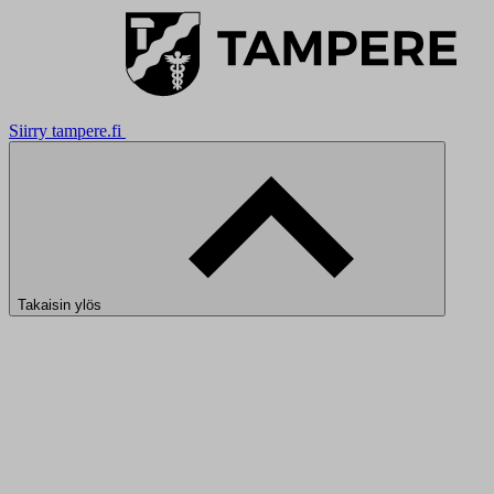
Siirry tampere.fi
Takaisin ylös