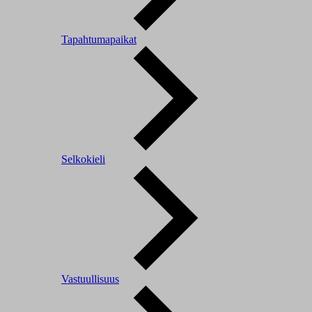
Tapahtumapaikat
Selkokieli
Vastuullisuus