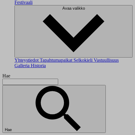
Festivaali
Avaa valikko
Yhteystiedot
Tapahtumapaikat
Selkokieli
Vastuullisuus
Galleria
Historia
Hae
Hae