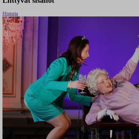
Liittyvät sisällöt
Historia