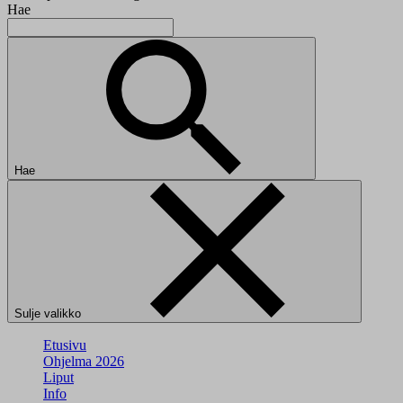
Hae
Hae
Sulje valikko
Etusivu
Ohjelma 2026
Liput
Info