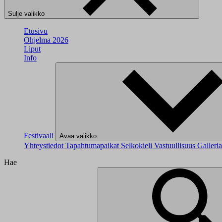
Sulje valikko
Etusivu
Ohjelma 2026
Liput
Info
Festivaali
Avaa valikko
Yhteystiedot
Tapahtumapaikat
Selkokieli
Vastuullisuus
Galleri
Hae