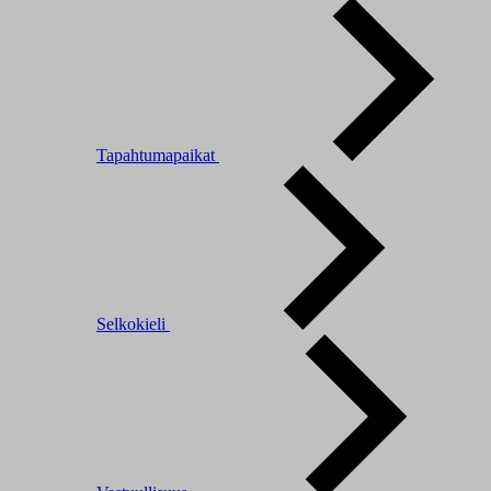
Tapahtumapaikat
Selkokieli