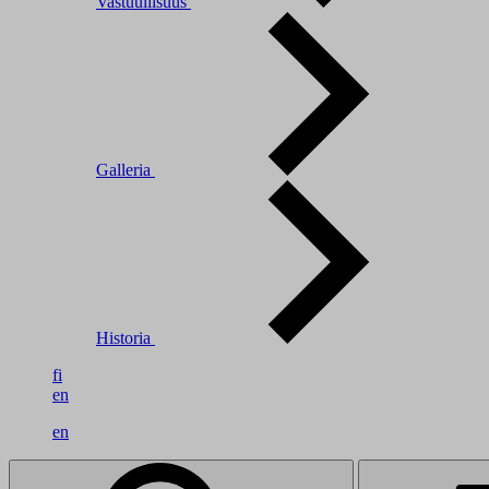
Vastuullisuus
Galleria
Historia
fi
en
en