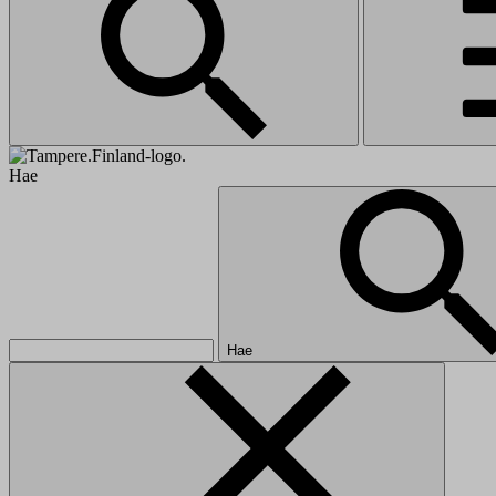
Hae
Hae