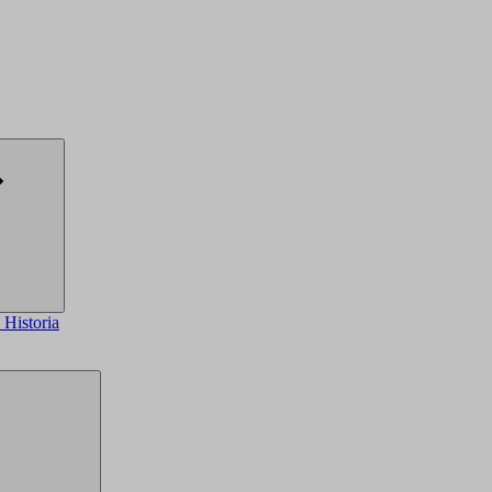
a
Historia