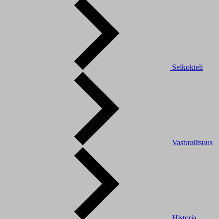
Selkokieli
Vastuullisuus
Historia