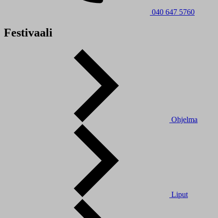
040 647 5760
Festivaali
Ohjelma
Liput