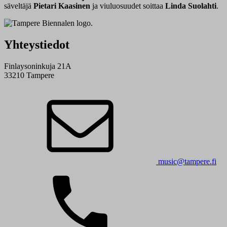
säveltäjä
Pietari Kaasinen
ja viuluosuudet soittaa
Linda Suolahti
.
Yhteystiedot
Finlaysoninkuja 21A
33210 Tampere
music@tampere.fi