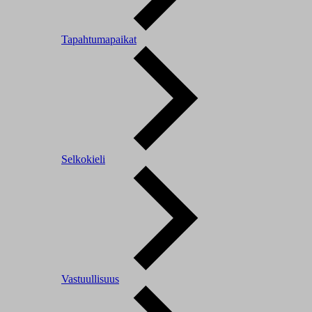
Tapahtumapaikat
Selkokieli
Vastuullisuus