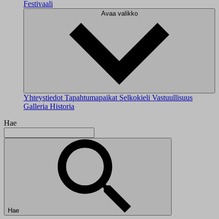
Festivaali
Avaa valikko
Yhteystiedot
Tapahtumapaikat
Selkokieli
Vastuullisuus
Galleria
Historia
Hae
Hae