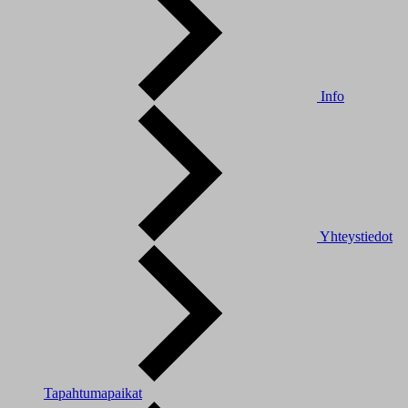
Info
Yhteystiedot
Tapahtumapaikat