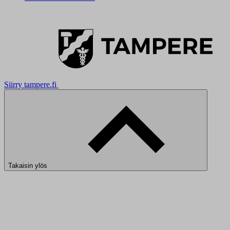
Siirry tampere.fi
Takaisin ylös