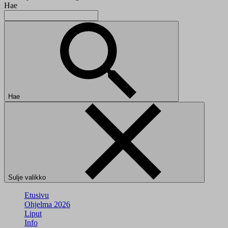
Hae
Hae
Sulje valikko
Etusivu
Ohjelma 2026
Liput
Info