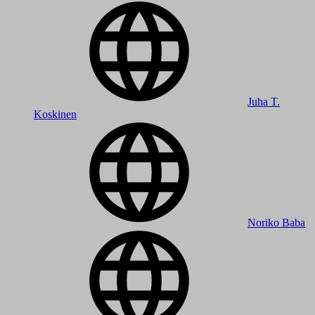
Juha T.
Koskinen
Noriko Baba