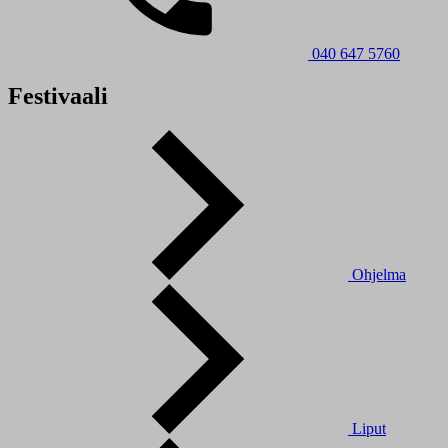
040 647 5760
Festivaali
Ohjelma
Liput