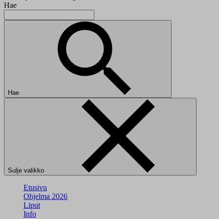
Hae
Hae
Sulje valikko
Etusivu
Ohjelma 2026
Liput
Info