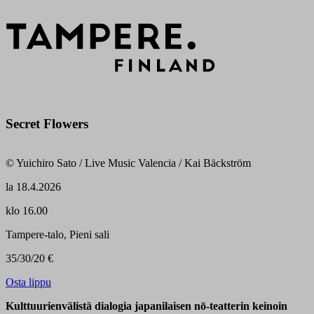
Secret Flowers
© Yuichiro Sato / Live Music Valencia / Kai Bäckström
la
18.4.2026
klo 16.00
Tampere-talo, Pieni sali
35/30/20 €
Osta lippu
Kulttuurienvälistä dialogia japanilaisen nō-teatterin keinoin