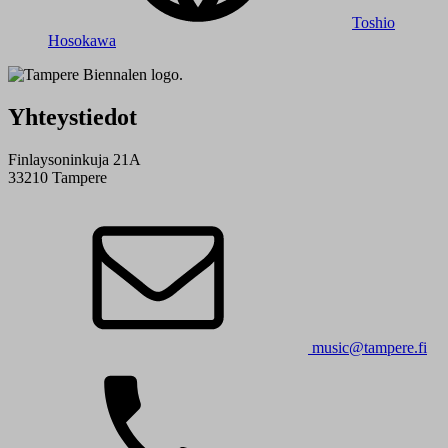
Toshio
Hosokawa
Yhteystiedot
Finlaysoninkuja 21A
33210 Tampere
music@tampere.fi