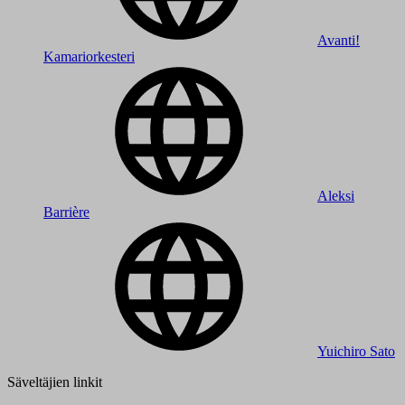
Avanti!
Kamariorkesteri
Aleksi
Barrière
Yuichiro Sato
Säveltäjien linkit