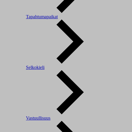
Tapahtumapaikat
Selkokieli
Vastuullisuus