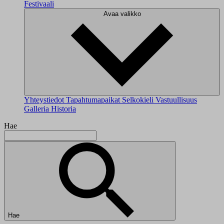
Festivaali
Avaa valikko
Yhteystiedot
Tapahtumapaikat
Selkokieli
Vastuullisuus
Galleria
Historia
Hae
Hae