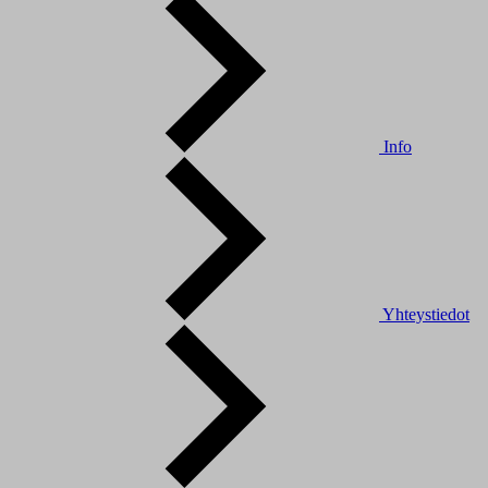
Info
Yhteystiedot