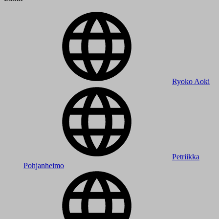
Ryoko Aoki
Petriikka
Pohjanheimo