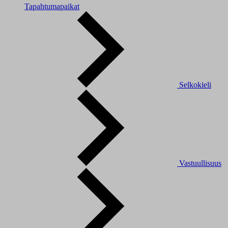
Tapahtumapaikat
Selkokieli
Vastuullisuus