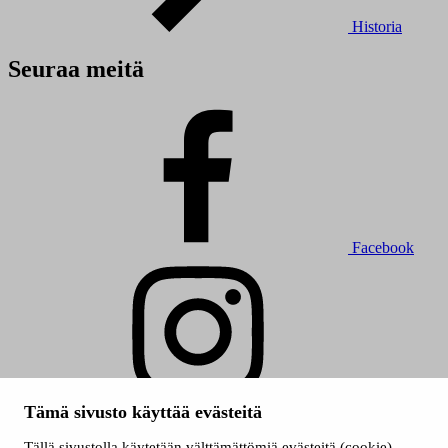
Historia
Seuraa meitä
Facebook
Instagram
Tämä sivusto käyttää evästeitä
© 2026 Tampereen kaupunki
Tällä sivustolla käytetään välttämättömiä evästeitä (cookie)